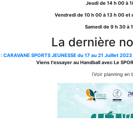
Jeudi de 14 h 00 à 1
Vendredi de 10 h 00 à 13 h 00 et 
Samedi de 9 h 30 à 
La dernière no
 : CARAVANE SPORTS JEUNESSE du 17 au 21 Juillet 2023
Viens t'essayer au Handball avec Le SP
(Voir planning en 