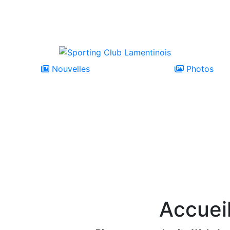
Nouvelles
Photos
Accueil