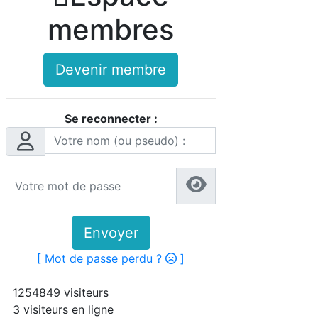
membres
Devenir membre
Se reconnecter :
Envoyer
[ Mot de passe perdu ?
]
1254849 visiteurs
3 visiteurs en ligne