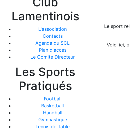
Club
Lamentinois
Le sport re
L'association
Contacts
Agenda du SCL
Voici ici,
Plan d'accés
Le Comité Directeur
Les Sports
Pratiqués
Football
Basketball
Handball
Gymnastique
Tennis de Table