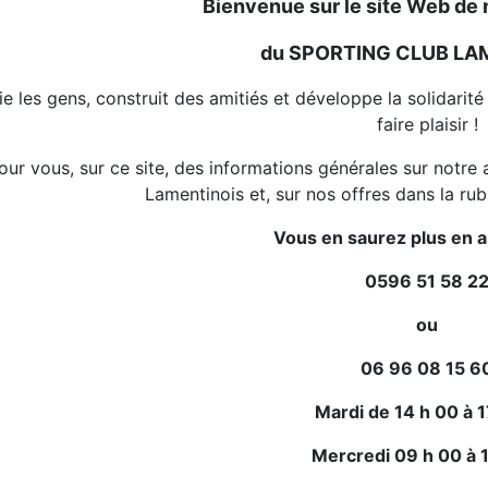
Bienvenue sur le site Web de 
du SPORTING CLUB LA
lie les gens, construit des amitiés et développe la solidari
faire plaisir !
 pour vous, sur ce site, des informations générales sur notr
Lamentinois et, sur nos offres dans la ru
Vous en saurez plus en ap
0596 51 58 2
ou
06 96 08 15 6
Mardi de 14 h 00 à 1
Mercredi 09 h 00 à 